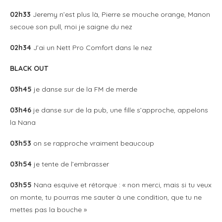
02h33
Jeremy n’est plus là, Pierre se mouche orange, Manon
secoue son pull, moi je saigne du nez
02h34
J’ai un Nett Pro Comfort dans le nez
BLACK OUT
03h45
je danse sur de la FM de merde
03h46
je danse sur de la pub, une fille s’approche, appelons
la Nana
03h53
on se rapproche vraiment beaucoup
03h54
je tente de l’embrasser
03h55
Nana esquive et rétorque : « non merci, mais si tu veux
on monte, tu pourras me sauter à une condition, que tu ne
mettes pas la bouche »