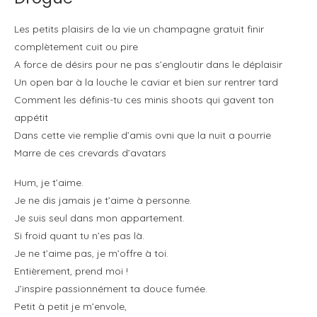
Les petits plaisirs de la vie un champagne gratuit finir
complètement cuit ou pire
A force de désirs pour ne pas s’engloutir dans le déplaisir
Un open bar à la louche le caviar et bien sur rentrer tard
Comment les définis-tu ces minis shoots qui gavent ton
appétit
Dans cette vie remplie d’amis ovni que la nuit a pourrie
Marre de ces crevards d’avatars
Hum, je t’aime.
Je ne dis jamais je t’aime à personne.
Je suis seul dans mon appartement.
Si froid quant tu n’es pas là.
Je ne t’aime pas, je m’offre à toi.
Entièrement, prend moi !
J’inspire passionnément ta douce fumée.
Petit à petit je m’envole,