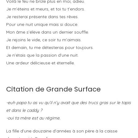
Voilà le feu ne brûle plus en moi, adieu.
Je m’éteins et meurs, et toi tu t’endors.
Je resterai présente dans tes rêves.
Pour une nuit unique mais si douce.
Mon âme s’élève dans un dernier souffle.
Je rejoins le vide, ce soir tu m’aimais.
Et demain, tu me détesteras pour toujours.
Je n’étais que la passion d’une nuit.
Une ardeur délicieuse et éternelle.
Citation de Grande Surface
-euh papa tu as vu qu’il n’y avait que des trucs gras sur le tapis
et dans le caddy ?
-oui ta mère est au régime.
La fille d’une douzaine d’années à son père à la caisse