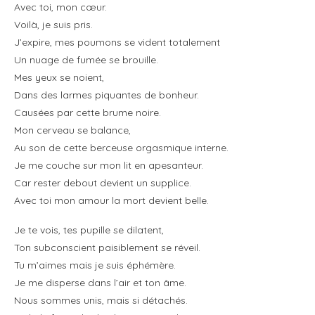
Avec toi, mon cœur.
Voilà, je suis pris.
J’expire, mes poumons se vident totalement
Un nuage de fumée se brouille.
Mes yeux se noient,
Dans des larmes piquantes de bonheur.
Causées par cette brume noire.
Mon cerveau se balance,
Au son de cette berceuse orgasmique interne.
Je me couche sur mon lit en apesanteur.
Car rester debout devient un supplice.
Avec toi mon amour la mort devient belle.
Je te vois, tes pupille se dilatent,
Ton subconscient paisiblement se réveil.
Tu m’aimes mais je suis éphémère.
Je me disperse dans l’air et ton âme.
Nous sommes unis, mais si détachés.