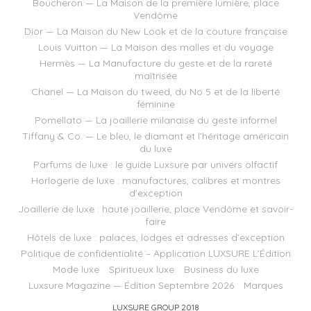
Boucheron — La Maison de la première lumière, place
Vendôme
Dior — La Maison du New Look et de la couture française
Louis Vuitton — La Maison des malles et du voyage
Hermès — La Manufacture du geste et de la rareté
maîtrisée
Chanel — La Maison du tweed, du No 5 et de la liberté
féminine
Pomellato — La joaillerie milanaise du geste informel
Tiffany & Co. — Le bleu, le diamant et l’héritage américain
du luxe
Parfums de luxe : le guide Luxsure par univers olfactif
Horlogerie de luxe : manufactures, calibres et montres
d’exception
Joaillerie de luxe : haute joaillerie, place Vendôme et savoir-
faire
Hôtels de luxe : palaces, lodges et adresses d’exception
Politique de confidentialité – Application LUXSURE L’Édition
Mode luxe
Spiritueux luxe
Business du luxe
Luxsure Magazine — Édition Septembre 2026
Marques
LUXSURE GROUP 2018