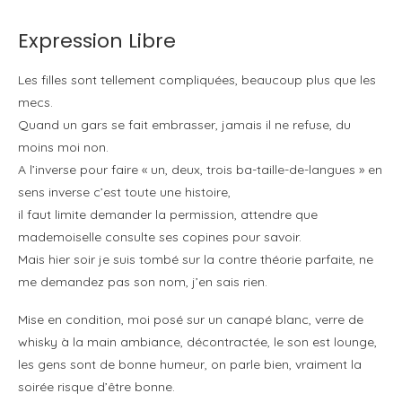
Expression Libre
Les filles sont tellement compliquées, beaucoup plus que les
mecs.
Quand un gars se fait embrasser, jamais il ne refuse, du
moins moi non.
A l’inverse pour faire « un, deux, trois ba-taille-de-langues » en
sens inverse c’est toute une histoire,
il faut limite demander la permission, attendre que
mademoiselle consulte ses copines pour savoir.
Mais hier soir je suis tombé sur la contre théorie parfaite, ne
me demandez pas son nom, j’en sais rien.
Mise en condition, moi posé sur un canapé blanc, verre de
whisky à la main ambiance, décontractée, le son est lounge,
les gens sont de bonne humeur, on parle bien, vraiment la
soirée risque d’être bonne.