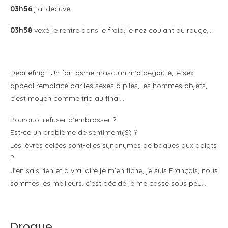
03h56
j’ai décuvé
03h58
vexé je rentre dans le froid, le nez coulant du rouge,…
Debriefing : Un fantasme masculin m’a dégoûté, le sex
appeal remplacé par les sexes à piles, les hommes objets,
c’est moyen comme trip au final,…
Pourquoi refuser d’embrasser ?
Est-ce un problème de sentiment(S) ?
Les lèvres celées sont-elles synonymes de bagues aux doigts
?
J’en sais rien et à vrai dire je m’en fiche, je suis Français, nous
sommes les meilleurs, c’est décidé je me casse sous peu,…
Drogue