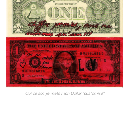
Oui ce soir je mets mon Dollar "customisé"