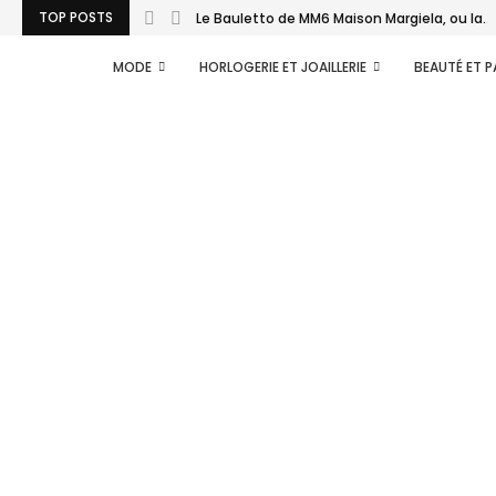
TOP POSTS
Le Bauletto de MM6 Maison Margiela, ou la...
MODE
HORLOGERIE ET JOAILLERIE
BEAUTÉ ET 