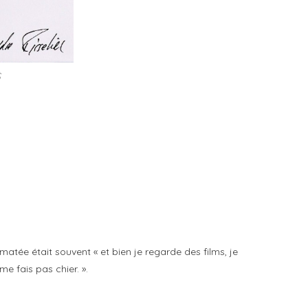
$
atée était souvent « et bien je regarde des films, je
me fais pas chier. ».