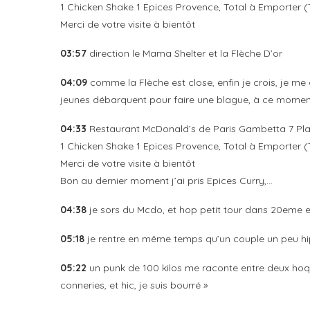
1 Chicken Shake 1 Epices Provence, Total à Emporter 
Merci de votre visite à bientôt
03:57
direction le Mama Shelter et la Flèche D’or
04:09
comme la Flèche est close, enfin je crois, je me
jeunes débarquent pour faire une blague, à ce moment
04:33
Restaurant McDonald’s de Paris Gambetta 7 Plac
1 Chicken Shake 1 Epices Provence, Total à Emporter 
Merci de votre visite à bientôt
Bon au dernier moment j’ai pris Epices Curry,…
04:38
je sors du Mcdo, et hop petit tour dans 20eme e
05:18
je rentre en même temps qu’un couple un peu h
05:22
un punk de 100 kilos me raconte entre deux hoqu
conneries, et hic, je suis bourré »