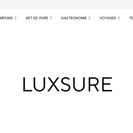
PARFUMS
ART DE VIVRE
GASTRONOMIE
VOYAGES
T