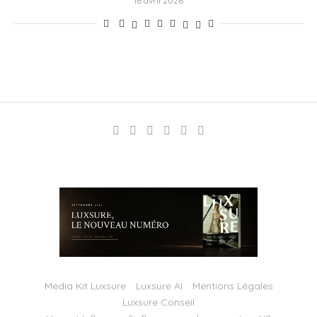
16 avril 2026
Media Kit Luxsure
Luxsure AI
Mentions Légales
Luxsure Conseil