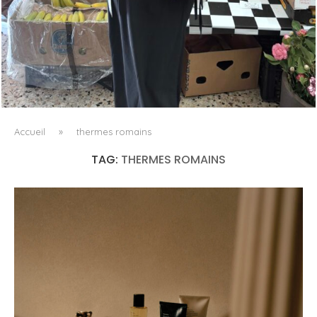
LE BAULETTO DE MM6 MAISON MARGIELA, OU LA
GÉOMÉTRIE COMME SEUL ORNEMENT
Accueil
»
thermes romains
TAG:
THERMES ROMAINS