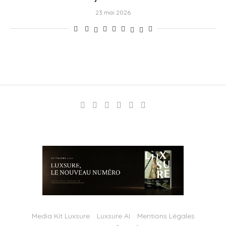
23 mai 2026
Media Kit Luxsure
Luxsure AI
Mentions Légales