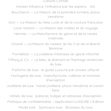
Luxsure Conseil
Honest Influence, l’influence par les experts
AI2
Boucheron — La Maison de la première lumière, place
Vendôme
Dior — La Maison du New Look et de la couture française
Louis Vuitton — La Maison des malles et du voyage
Hermès — La Manufacture du geste et de la rareté
maîtrisée
Chanel — La Maison du tweed, du No 5 et de la liberté
féminine
Pomellato — La joaillerie milanaise du geste informel
Tiffany & Co. — Le bleu, le diamant et l’héritage américain
du luxe
Parfums de luxe : le guide Luxsure par univers olfactif
Horlogerie de luxe : manufactures, calibres et montres
d’exception
Joaillerie de luxe : haute joaillerie, place Vendôme et savoir-
faire
Hôtels de luxe : palaces, lodges et adresses d’exception
Politique de confidentialité – Application LUXSURE L’Édition
Mode luxe
Spiritueux luxe
Business du luxe