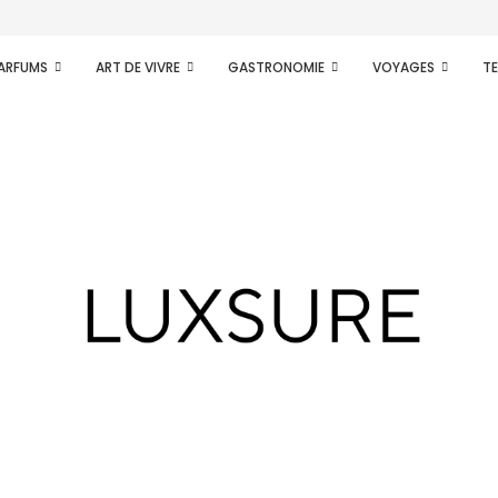
PARFUMS
ART DE VIVRE
GASTRONOMIE
VOYAGES
T