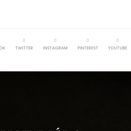
OK
TWITTER
INSTAGRAM
PINTEREST
YOUTUBE