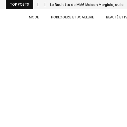
TOP POSTS
Le Bauletto de MM6 Maison Margiela, ou la...
MODE
HORLOGERIE ET JOAILLERIE
BEAUTÉ ET 