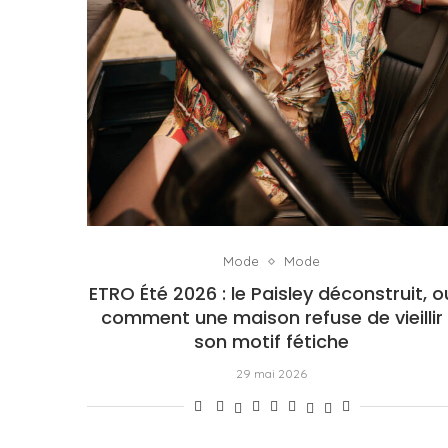
Mode
Mode
ETRO Été 2026 : le Paisley déconstruit, o
comment une maison refuse de vieillir
son motif fétiche
29 mai 2026