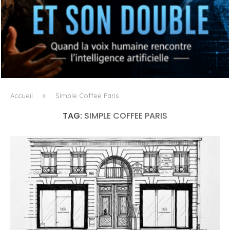
OPÉRA X IA : L’ORIGINAL ET SON DOUBLE
Accueil
»
Simple Coffee Paris
TAG:
SIMPLE COFFEE PARIS