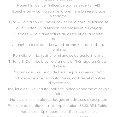
Honest Influence, l’influence par les experts
AI2
Boucheron — La Maison de la première lumière, place
Vendôme
Dior — La Maison du New Look et de la couture française
Louis Vuitton — La Maison des malles et du voyage
Hermès — La Manufacture du geste et de la rareté
maîtrisée
Chanel — La Maison du tweed, du No 5 et de la liberté
féminine
Pomellato — La joaillerie milanaise du geste informel
Tiffany & Co. — Le bleu, le diamant et l’héritage américain
du luxe
Parfums de luxe : le guide Luxsure par univers olfactif
Horlogerie de luxe : manufactures, calibres et montres
d’exception
Joaillerie de luxe : haute joaillerie, place Vendôme et savoir-
faire
Hôtels de luxe : palaces, lodges et adresses d’exception
Politique de confidentialité – Application LUXSURE L’Édition
Mode luxe
Spiritueux luxe
Business du luxe