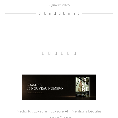
9 janvier 2026
Media Kit Luxsure
Luxsure AI
Mentions Légales
Luxsure Conseil