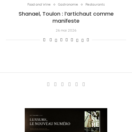
Food and Wine
Gastronomie
Restaurants
Shanael, Toulon : l’artichaut comme
manifeste
26 mai 2026