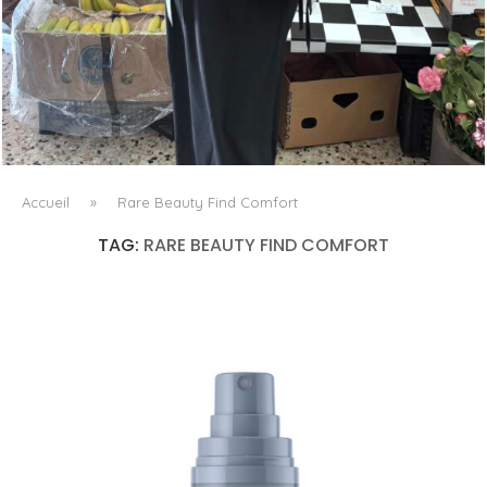
LE BAULETTO DE MM6 MAISON MARGIELA, OU LA
GÉOMÉTRIE COMME SEUL ORNEMENT
Accueil
»
Rare Beauty Find Comfort
TAG:
RARE BEAUTY FIND COMFORT