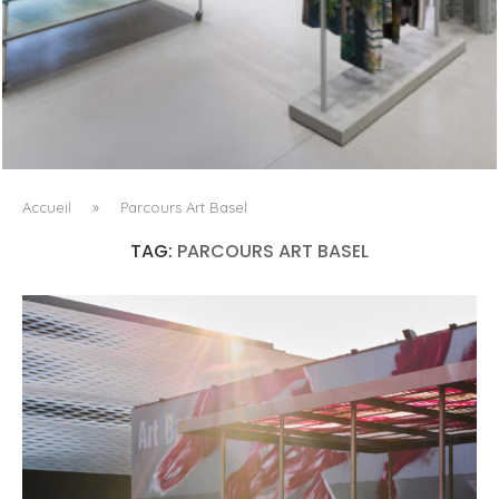
ISSEY MIYAKE AU 45 MADISON AVENUE : LE PLI COMME
PRINCIPE ARCHITECTURAL
Accueil
»
Parcours Art Basel
TAG:
PARCOURS ART BASEL