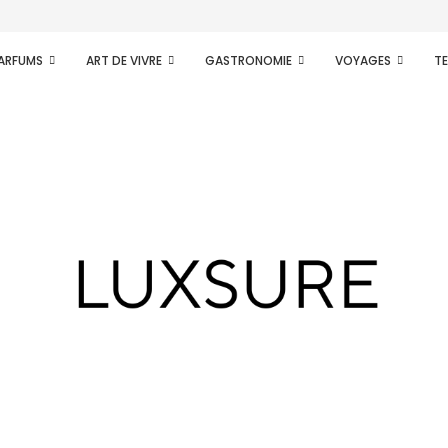
PARFUMS
ART DE VIVRE
GASTRONOMIE
VOYAGES
T