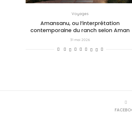
Voyages
Amansanu, ou l’interprétation
contemporaine du ranch selon Aman
31 mai 2026
FACEBO