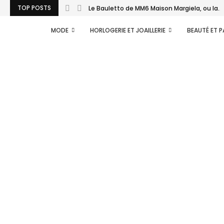
TOP POSTS
Le Bauletto de MM6 Maison Margiela, ou la...
MODE
HORLOGERIE ET JOAILLERIE
BEAUTÉ ET 