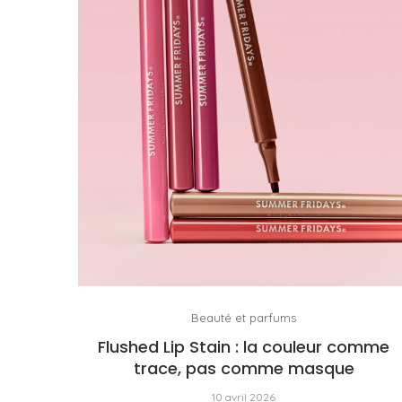
Beauté et parfums
Flushed Lip Stain : la couleur comme
trace, pas comme masque
10 avril 2026