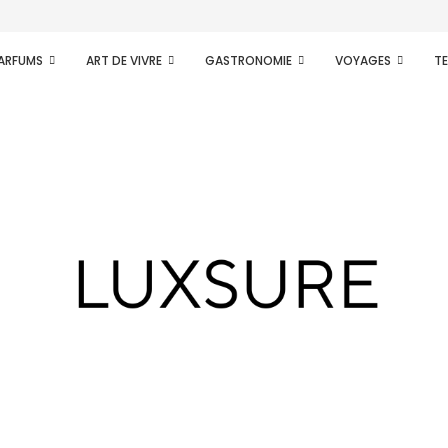
PARFUMS
ART DE VIVRE
GASTRONOMIE
VOYAGES
T