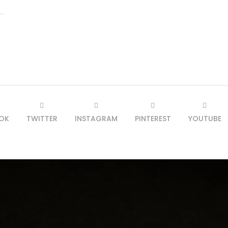
OK
TWITTER
INSTAGRAM
PINTEREST
YOUTUBE