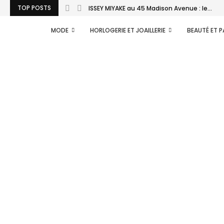
TOP POSTS
ISSEY MIYAKE au 45 Madison Avenue : le...
MODE
HORLOGERIE ET JOAILLERIE
BEAUTÉ ET 