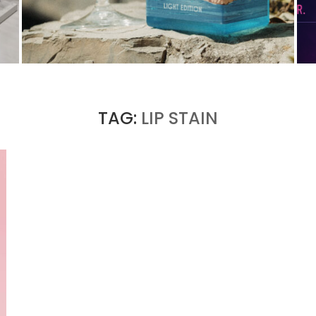
PORTOFINO CHERCHE L’INTENSITÉ À VINGT
DEGRÉS
by
PASCAL IAKOVOU
TAG:
LIP STAIN