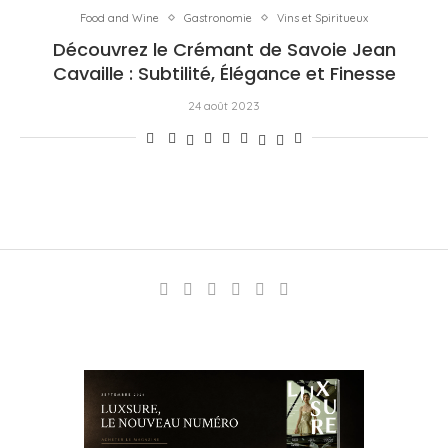
Food and Wine
Gastronomie
Vins et Spiritueux
Découvrez le Crémant de Savoie Jean
Cavaille : Subtilité, Élégance et Finesse
24 août 2023