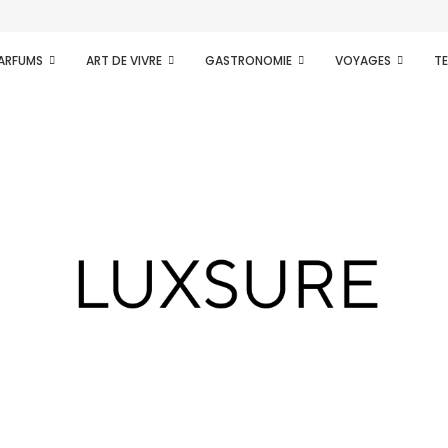
PARFUMS
ART DE VIVRE
GASTRONOMIE
VOYAGES
T