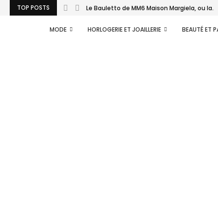
TOP POSTS
Le Bauletto de MM6 Maison Margiela, ou la...
MODE
HORLOGERIE ET JOAILLERIE
BEAUTÉ ET 