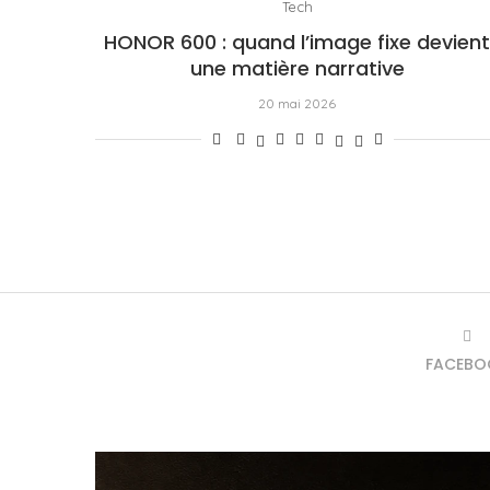
Tech
HONOR 600 : quand l’image fixe devien
une matière narrative
20 mai 2026
FACEBO