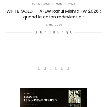
Fashion Week
Mode
Mode
WHITE GOLD — AFEW Rahul Mishra FW 2026 :
quand le coton redevient air
27 mai 2026