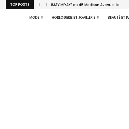
TOP POSTS
ISSEY MIYAKE au 45 Madison Avenue : le...
MODE
HORLOGERIE ET JOAILLERIE
BEAUTÉ ET 