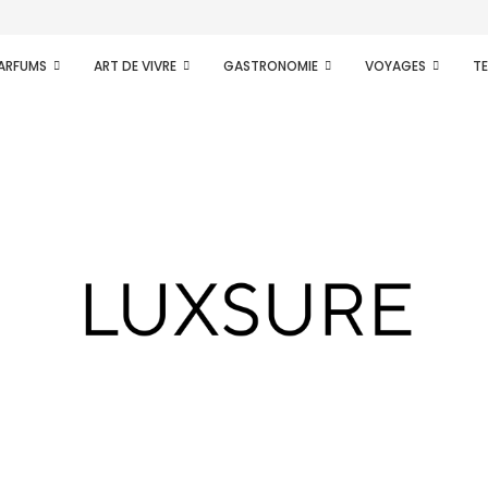
PARFUMS
ART DE VIVRE
GASTRONOMIE
VOYAGES
T