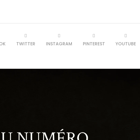
OK
TWITTER
INSTAGRAM
PINTEREST
YOUTUBE