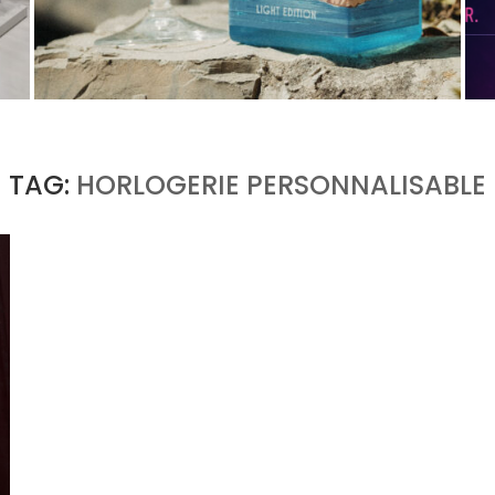
PORTOFINO CHERCHE L’INTENSITÉ À VINGT
DEGRÉS
by
PASCAL IAKOVOU
TAG:
HORLOGERIE PERSONNALISABLE