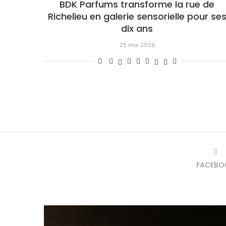
BDK Parfums transforme la rue de
Richelieu en galerie sensorielle pour se
dix ans
25 mai 2026
FACEBO