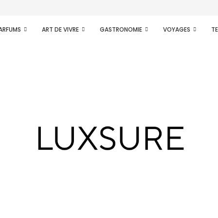
.
PARFUMS
ART DE VIVRE
GASTRONOMIE
VOYAGES
T