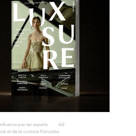
influence par les experts
AI2
ok et de la couture française