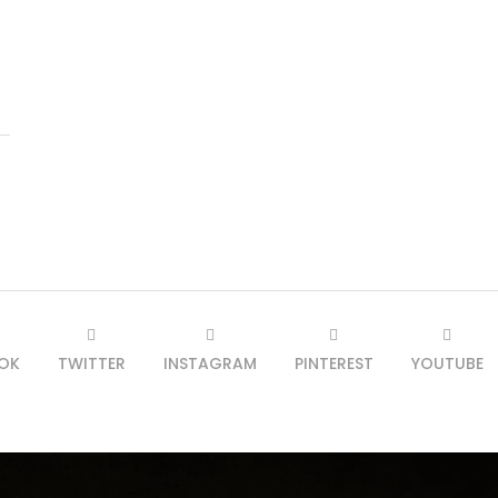
s
OK
TWITTER
INSTAGRAM
PINTEREST
YOUTUBE