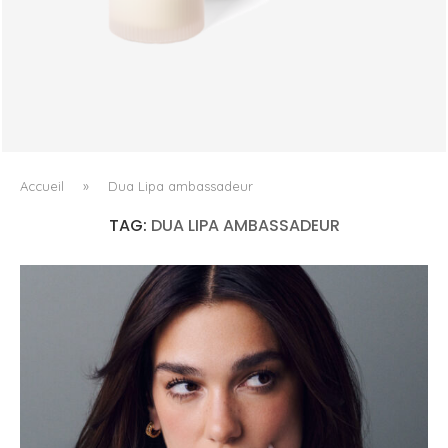
TRUDON DÉPLACE LE PARFUM VERS LE GESTE QUOTIDIEN
Accueil
»
Dua Lipa ambassadeur
TAG:
DUA LIPA AMBASSADEUR