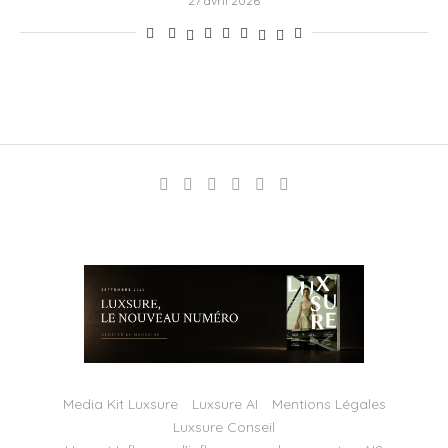
27 avril 2026
Media Kit Luxsure
Luxsure AI
Mentions Légales
Luxsure Conseil