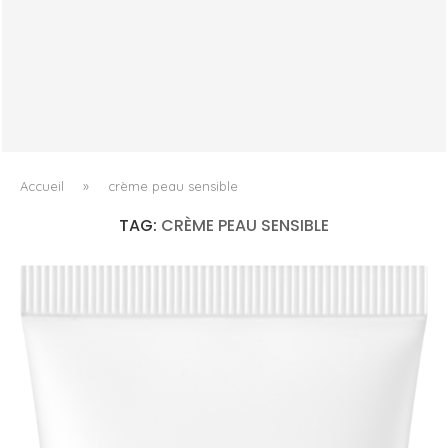
HEALTH & VITALITY HAIR RENEWAL SUPPLEMENT DE KAT
BURKI : QUAND LA...
Accueil
»
crème peau sensible
TAG:
CRÈME PEAU SENSIBLE