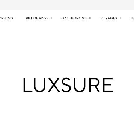
PARFUMS
ART DE VIVRE
GASTRONOMIE
VOYAGES
T