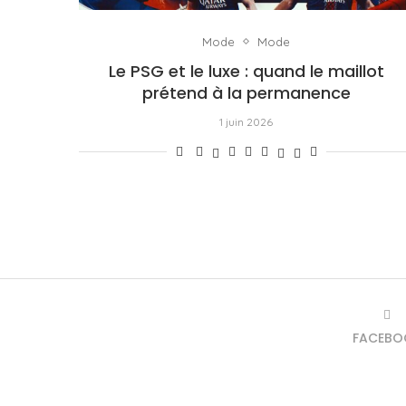
Mode
Mode
Le PSG et le luxe : quand le maillot
prétend à la permanence
1 juin 2026
FACEBO