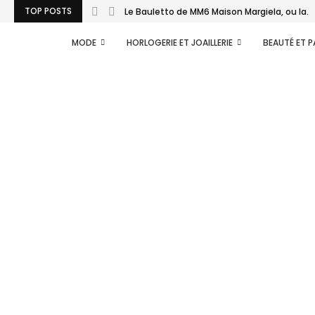
TOP POSTS
Le Bauletto de MM6 Maison Margiela, ou la...
MODE
HORLOGERIE ET JOAILLERIE
BEAUTÉ ET 