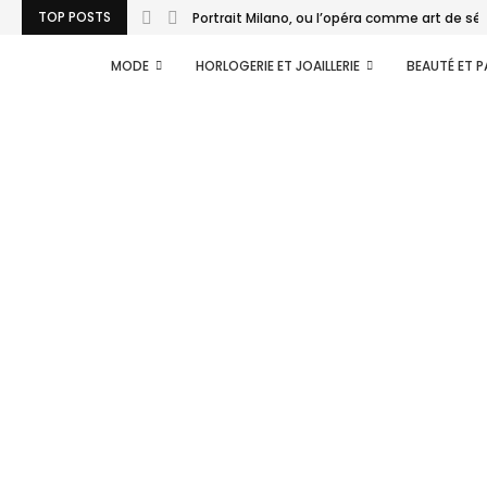
TOP POSTS
Portrait Milano, ou l’opéra comme art de séj
MODE
HORLOGERIE ET JOAILLERIE
BEAUTÉ ET 