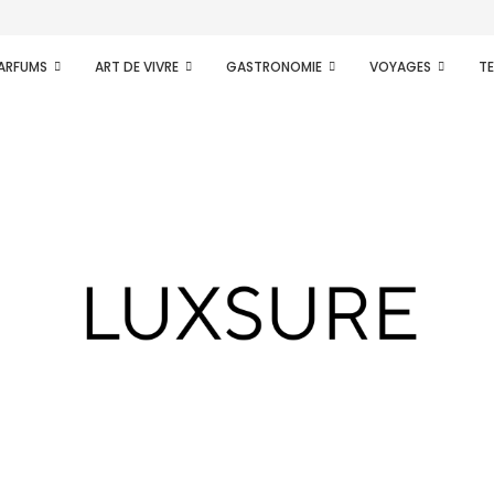
our
PARFUMS
ART DE VIVRE
GASTRONOMIE
VOYAGES
T