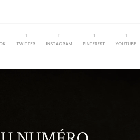
OK
TWITTER
INSTAGRAM
PINTEREST
YOUTUBE