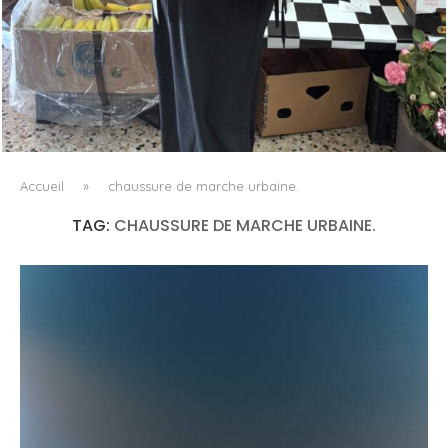
LE BAULETTO DE MM6 MAISON MARGIELA, OU LA
GÉOMÉTRIE COMME SEUL ORNEMENT
Accueil
»
chaussure de marche urbaine.
TAG:
CHAUSSURE DE MARCHE URBAINE.