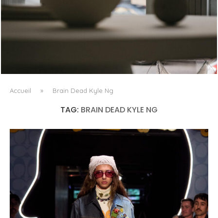
QUAND LE TEXTILE DEVIENT LUMIÈRE
Accueil
»
Brain Dead Kyle Ng
TAG:
BRAIN DEAD KYLE NG