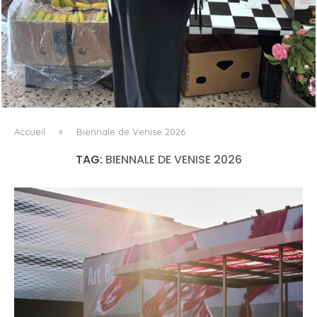
LE BAULETTO DE MM6 MAISON MARGIELA, OU LA
GÉOMÉTRIE COMME SEUL ORNEMENT
Accueil
»
Biennale de Venise 2026
TAG:
BIENNALE DE VENISE 2026