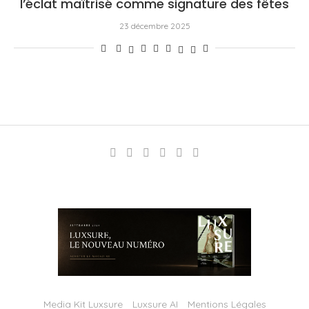
l’éclat maîtrisé comme signature des fêtes
23 décembre 2025
Media Kit Luxsure
Luxsure AI
Mentions Légales