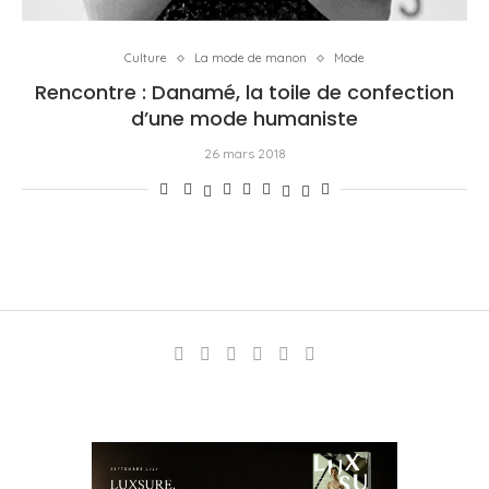
Culture
La mode de manon
Mode
Rencontre : Danamé, la toile de confection
d’une mode humaniste
26 mars 2018