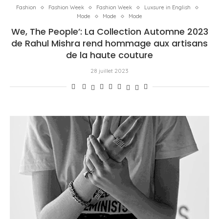
Fashion
Fashion Week
Fashion Week
Luxsure in English
Mode
Mode
Mode
We, The People’: La Collection Automne 2023
de Rahul Mishra rend hommage aux artisans
de la haute couture
28 juillet 2023