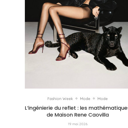
Fashion Week
Mode
Mode
L’ingénierie du reflet : les mathématique
de Maison Rene Caovilla
19 mai 2026