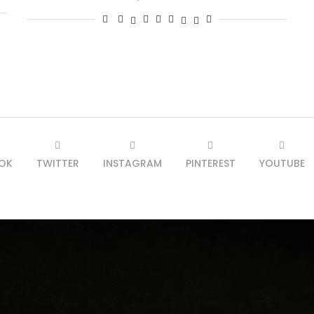
OK
TWITTER
INSTAGRAM
PINTEREST
YOUTUBE