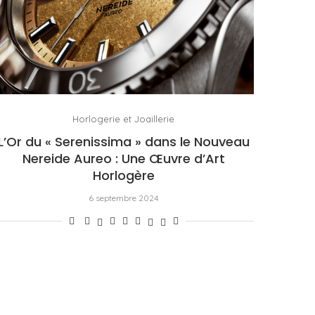
Horlogerie et Joaillerie
L’Or du « Serenissima » dans le Nouveau
Nereide Aureo : Une Œuvre d’Art
Horlogère
6 septembre 2024