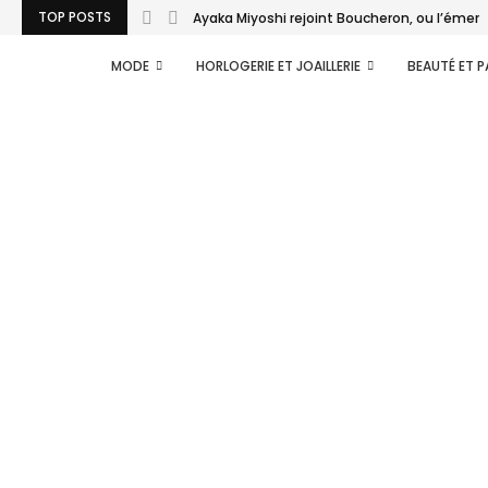
TOP POSTS
Ayaka Miyoshi rejoint Boucheron, ou l’émerg
MODE
HORLOGERIE ET JOAILLERIE
BEAUTÉ ET 