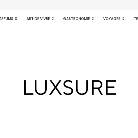
ence d’une nouvelle...
PARFUMS
ART DE VIVRE
GASTRONOMIE
VOYAGES
T