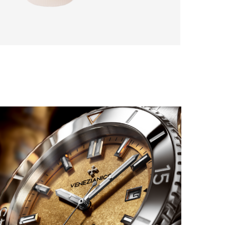
TRUDON DÉPLACE LE PARFUM VERS LE GESTE
QUOTIDIEN
by
PASCAL IAKOVOU