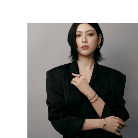
AYAKA MIYOSHI REJOINT BOUCHERON, OU