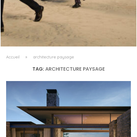
LA VAGUE COMME GRAMMAIRE MASCULINE
Accueil
»
architecture paysage
TAG:
ARCHITECTURE PAYSAGE