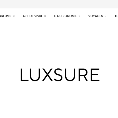
PARFUMS
ART DE VIVRE
GASTRONOMIE
VOYAGES
T