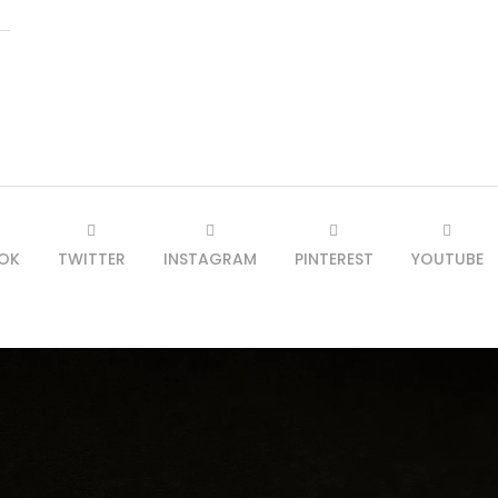
OK
TWITTER
INSTAGRAM
PINTEREST
YOUTUBE