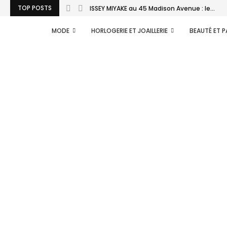
TOP POSTS
ISSEY MIYAKE au 45 Madison Avenue : le...
MODE
HORLOGERIE ET JOAILLERIE
BEAUTÉ ET 