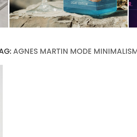
PORTOFINO CHERCHE L’INTENSITÉ À VINGT
DEGRÉS
by
PASCAL IAKOVOU
AG:
AGNES MARTIN MODE MINIMALIS