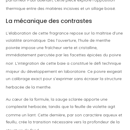
parfumeur Paul Guerlain, cette pièce explore l’opposition
thermique entre des matières incisives et un sillage boisé
.
La mécanique des contrastes
L’élaboration de cette fragrance repose sur la maîtrise d’une
volatilité aromatique. Dès l’ouverture, l’huile de menthe
poivrée impose une fraîcheur verte et cristalline,
immédiatement percutée par les facettes épicées du poivre
noir
. L’intégration de cette baie a constitué le défi technique
majeur du développement en laboratoire
. Ce poivre exigeait
un calibrage exact pour s’exprimer sans écraser la structure
herbacée de la menthe
.
Au cœur de la formule, la sauge sclarée apporte une
complexité herbacée, tandis que la feuille de violette agit
comme un liant
. Cette dernière, par son caractère aqueux et
feuillu, crée la transition nécessaire vers la profondeur de la