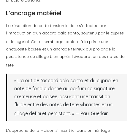
structure de fond
.
L’ancrage matériel
La résolution de cette tension initiale s’effectue par
l’introduction d’un accord palo santo, soutenu par le cyprès
et le cypriol
. Cet assemblage confère à la pièce une
onctuosité boisée et un ancrage terreux qui prolonge la
persistance du sillage bien après l’évaporation des notes de
tête
.
« L’ajout de l’accord palo santo et du cypriol en
note de fond a donné au parfum sa signature
crémeuse et boisée, assurant une transition
fluide entre des notes de tête vibrantes et un
sillage défini et persistant. » — Paul Guerlain
L’approche de la Maison s’inscrit ici dans un héritage