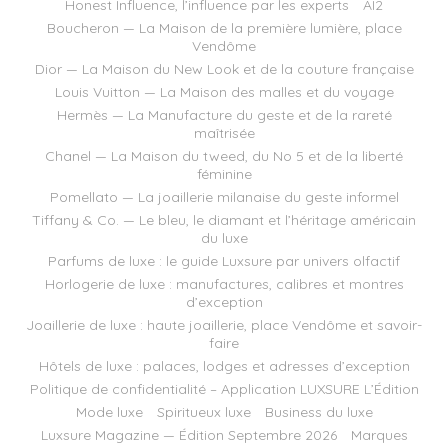
Honest Influence, l’influence par les experts
AI2
Boucheron — La Maison de la première lumière, place
Vendôme
Dior — La Maison du New Look et de la couture française
Louis Vuitton — La Maison des malles et du voyage
Hermès — La Manufacture du geste et de la rareté
maîtrisée
Chanel — La Maison du tweed, du No 5 et de la liberté
féminine
Pomellato — La joaillerie milanaise du geste informel
Tiffany & Co. — Le bleu, le diamant et l’héritage américain
du luxe
Parfums de luxe : le guide Luxsure par univers olfactif
Horlogerie de luxe : manufactures, calibres et montres
d’exception
Joaillerie de luxe : haute joaillerie, place Vendôme et savoir-
faire
Hôtels de luxe : palaces, lodges et adresses d’exception
Politique de confidentialité – Application LUXSURE L’Édition
Mode luxe
Spiritueux luxe
Business du luxe
Luxsure Magazine — Édition Septembre 2026
Marques