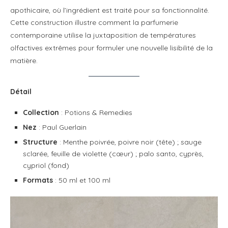
apothicaire, où l’ingrédient est traité pour sa fonctionnalité
.
Cette construction illustre comment la parfumerie
contemporaine utilise la juxtaposition de températures
olfactives extrêmes pour formuler une nouvelle lisibilité de la
matière.
Détail
Collection
: Potions & Remedies
Nez
: Paul Guerlain
Structure
: Menthe poivrée, poivre noir (tête) ; sauge
sclarée, feuille de violette (cœur) ; palo santo, cyprès,
cypriol (fond)
Formats
: 50 ml et 100 ml