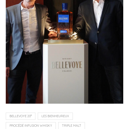
BELLEVOYE 20°
LES BIENHEUREUX
PROCÉDÉ INFUSION WHISKY
TRIPLE MALT