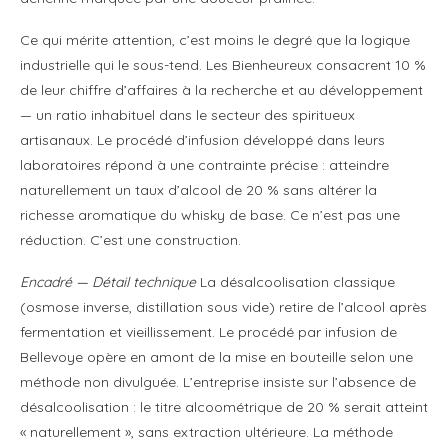
Ce qui mérite attention, c’est moins le degré que la logique
industrielle qui le sous-tend. Les Bienheureux consacrent 10 %
de leur chiffre d’affaires à la recherche et au développement
— un ratio inhabituel dans le secteur des spiritueux
artisanaux. Le procédé d’infusion développé dans leurs
laboratoires répond à une contrainte précise : atteindre
naturellement un taux d’alcool de 20 % sans altérer la
richesse aromatique du whisky de base. Ce n’est pas une
réduction. C’est une construction.
Encadré — Détail technique
La désalcoolisation classique
(osmose inverse, distillation sous vide) retire de l’alcool après
fermentation et vieillissement. Le procédé par infusion de
Bellevoye opère en amont de la mise en bouteille selon une
méthode non divulguée. L’entreprise insiste sur l’absence de
désalcoolisation : le titre alcoométrique de 20 % serait atteint
« naturellement », sans extraction ultérieure. La méthode