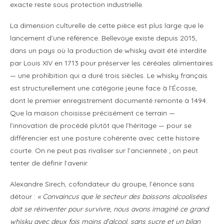
exacte reste sous protection industrielle.
La dimension culturelle de cette pièce est plus large que le
lancement d’une référence. Bellevoye existe depuis 2015,
dans un pays où la production de whisky avait été interdite
par Louis XIV en 1713 pour préserver les céréales alimentaires
— une prohibition qui a duré trois siècles. Le whisky français
est structurellement une catégorie jeune face à l’Écosse,
dont le premier enregistrement documenté remonte à 1494.
Que la maison choisisse précisément ce terrain —
l’innovation de procédé plutôt que l’héritage — pour se
différencier est une posture cohérente avec cette histoire
courte. On ne peut pas rivaliser sur l’ancienneté ; on peut
tenter de définir l’avenir.
Alexandre Sirech, cofondateur du groupe, l’énonce sans
détour :
« Convaincus que le secteur des boissons alcoolisées
doit se réinventer pour survivre, nous avons imaginé ce grand
whisky avec deux fois moins d’alcool, sans sucre et un bilan