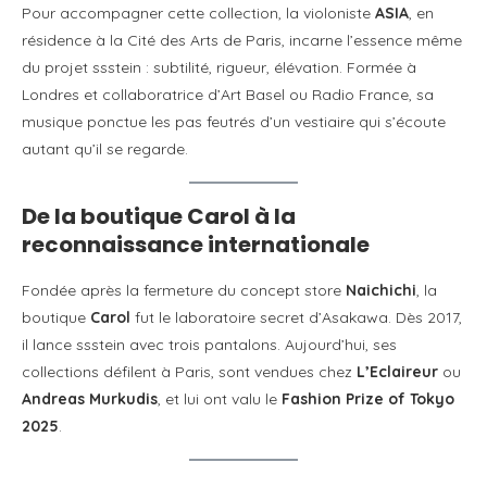
Pour accompagner cette collection, la violoniste
ASIA
, en
résidence à la Cité des Arts de Paris, incarne l’essence même
du projet ssstein : subtilité, rigueur, élévation. Formée à
Londres et collaboratrice d’Art Basel ou Radio France, sa
musique ponctue les pas feutrés d’un vestiaire qui s’écoute
autant qu’il se regarde.
De la boutique Carol à la
reconnaissance internationale
Fondée après la fermeture du concept store
Naichichi
, la
boutique
Carol
fut le laboratoire secret d’Asakawa. Dès 2017,
il lance ssstein avec trois pantalons. Aujourd’hui, ses
collections défilent à Paris, sont vendues chez
L’Eclaireur
ou
Andreas Murkudis
, et lui ont valu le
Fashion Prize of Tokyo
2025
.