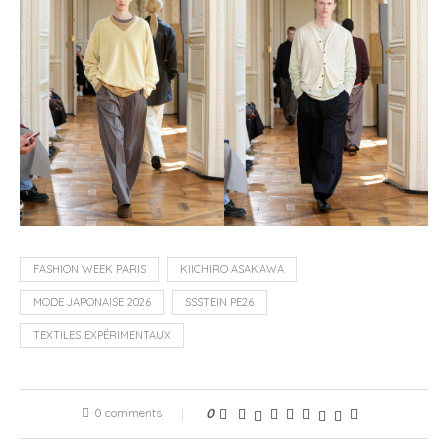
FASHION WEEK PARIS
KIICHIRO ASAKAWA
MODE JAPONAISE 2026
SSSTEIN PE26
TEXTILES EXPÉRIMENTAUX
0 comments
0