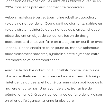
l’occasion de l’exposition
Le Prince des Orfèvres
à Venise en
2024, trois sacs précieux incarnent ce renouveau.
Velours matelassé vert et tourmaline rubellite cabochon,
velours noir et pendentif Opéra serti de diamants, sphère en
velours stretch ceinturée de guirlandes de pierres… chaque
pièce devient un objet de collection, fusion de design
audacieux et d’un savoir-faire textile et joaillier qui flirte avec
l’absolu. L’anse circulaire en or jaune du modèle sphérique,
audacieusement moderne, symbolise cette synthèse entre
intemporalité et contemporanéité.
Avec cette double collection, Buccellati impose une fois de
plus son esthétique : une forme de luxe silencieux, éclairé par
l’intelligence du geste, et habité par une vision poétique de la
matière et du temps. Une leçon de style, transmise de
génération en génération, qui continue de faire de la Maison
un pilier de l’élégance italienne la plus pure.