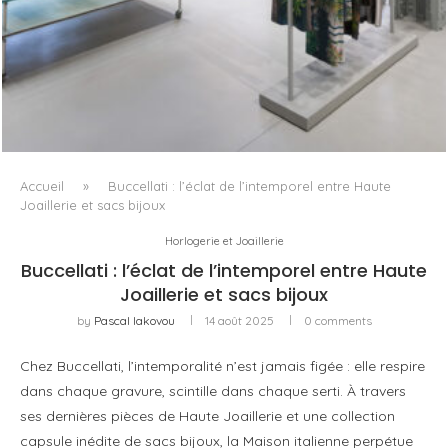
ISSEY MIYAKE AU 45 MADISON AVENUE : LE PLI COMME
PRINCIPE ARCHITECTURAL
Accueil
»
Buccellati : l’éclat de l’intemporel entre Haute
Joaillerie et sacs bijoux
Horlogerie et Joaillerie
Buccellati : l’éclat de l’intemporel entre Haute
Joaillerie et sacs bijoux
by
Pascal Iakovou
14 août 2025
0 comments
Chez Buccellati, l’intemporalité n’est jamais figée : elle respire
dans chaque gravure, scintille dans chaque serti. À travers
ses dernières pièces de Haute Joaillerie et une collection
capsule inédite de sacs bijoux, la Maison italienne perpétue