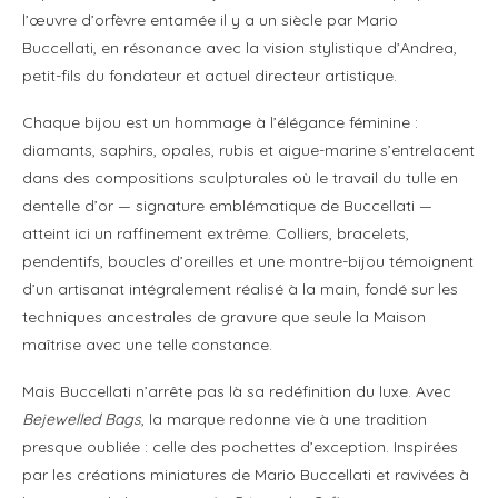
l’œuvre d’orfèvre entamée il y a un siècle par Mario
Buccellati, en résonance avec la vision stylistique d’Andrea,
petit-fils du fondateur et actuel directeur artistique.
Chaque bijou est un hommage à l’élégance féminine :
diamants, saphirs, opales, rubis et aigue-marine s’entrelacent
dans des compositions sculpturales où le travail du tulle en
dentelle d’or — signature emblématique de Buccellati —
atteint ici un raffinement extrême. Colliers, bracelets,
pendentifs, boucles d’oreilles et une montre-bijou témoignent
d’un artisanat intégralement réalisé à la main, fondé sur les
techniques ancestrales de gravure que seule la Maison
maîtrise avec une telle constance.
Mais Buccellati n’arrête pas là sa redéfinition du luxe. Avec
Bejewelled Bags
, la marque redonne vie à une tradition
presque oubliée : celle des pochettes d’exception. Inspirées
par les créations miniatures de Mario Buccellati et ravivées à