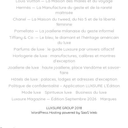
Louis Vuitton — La Maison des malles et du voyage
Hermès — La Manufacture du geste et de la rareté
maîtrisée
Chanel — La Maison du tweed, du No 5 et de la liberté
féminine
Pomellato — La joaillerie milanaise du geste informel
Tiffany & Co. — Le bleu, le diamant et l’héritage américain
du luxe
Parfums de luxe : le guide Luxsure par univers olfactif
Horlogerie de luxe : manufactures, calibres et montres
d’exception
Joaillerie de luxe : haute joaillerie, place Vendôme et savoir-
faire
Hôtels de luxe : palaces, lodges et adresses d’exception
Politique de confidentialité – Application LUXSURE L’Édition
Mode luxe
Spiritueux luxe
Business du luxe
Luxsure Magazine — Édition Septembre 2026
Marques
LUXSURE GROUP 2018
WordPress Hosting powered by SaaS Web