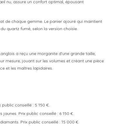
œil nu, assure un confort optimal, épousant
’éclat de chaque gemme. Le panier ajouré qui maintient
 du quartz fumé, selon la version choisie.
anglois a reçu une morganite d’une grande taille,
 sur mesure, jouant sur les volumes et créant une pièce
ce et les maîtres lapidaires.
public conseillé : 5 150 €.
jaunes. Prix public conseillé : 6 150 €.
 diamants. Prix public conseillé : 15 000 €.