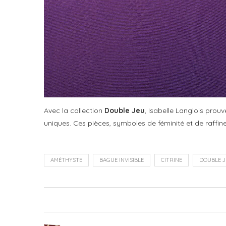
Avec la collection
Double Jeu
, Isabelle Langlois prou
uniques. Ces pièces, symboles de féminité et de raffin
AMÉTHYSTE
BAGUE INVISIBLE
CITRINE
DOUBLE J