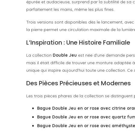
épurée et audacieuse, surprend par la subtilité de sa
parfaitement les mains, même les plus fines.
Trois versions sont disponibles dès le lancement, avec 
la pierre permet une circulation maximale de la lumière,
L’Inspiration : Une Histoire Familiale
La collection
Double Jeu
est née d’une demande person
mais il était difficile de trouver une monture adaptée 
unique qui inspire aujourd’hui toute une collection. Ce s
Des Pièces Précieuses et Modernes
Les trois pièces phares de la collection se distinguent 
Bague Double Jeu en or rose avec citrine or
Bague Double Jeu en or rose avec quartz fu
Bague Double Jeu en or rose avec améthyst