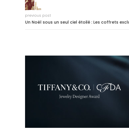
previous post
Un Noël sous un seul ciel étoilé : Les coffrets exc