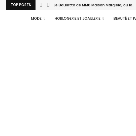
TOP POSTS
Le Bauletto de MM6 Maison Margiela, ou la...
MODE
HORLOGERIE ET JOAILLERIE
BEAUTÉ ET 