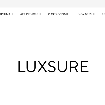
PARFUMS
ART DE VIVRE
GASTRONOMIE
VOYAGES
T