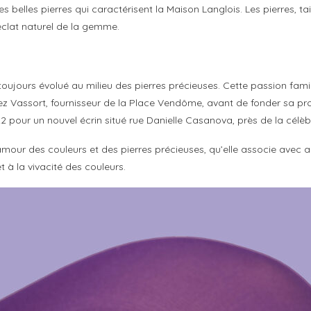
s belles pierres qui caractérisent la Maison Langlois. Les pierres, ta
éclat naturel de la gemme.
a toujours évolué au milieu des pierres précieuses. Cette passion famili
ez Vassort, fournisseur de la Place Vendôme, avant de fonder sa pro
2 pour un nouvel écrin situé rue Danielle Casanova, près de la cél
amour des couleurs et des pierres précieuses, qu’elle associe avec a
t à la vivacité des couleurs.