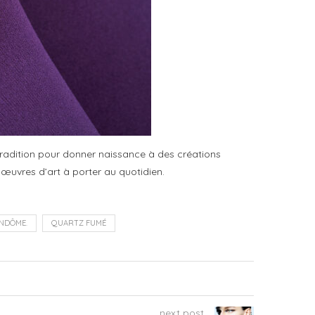
a tradition pour donner naissance à des créations
 œuvres d’art à porter au quotidien.
ENDÔME.
QUARTZ FUMÉ
next post