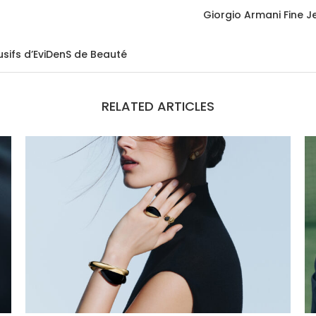
Giorgio Armani Fine J
lusifs d’EviDenS de Beauté
RELATED ARTICLES