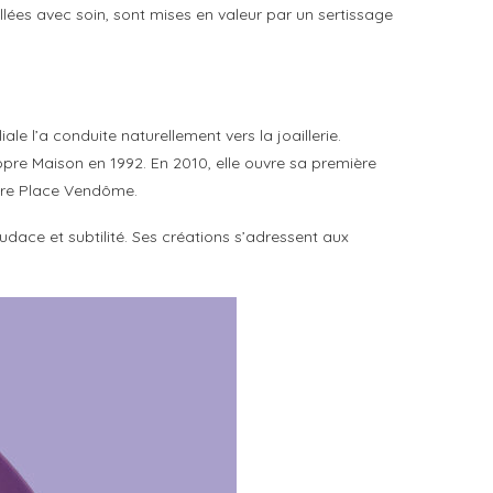
illées avec soin, sont mises en valeur par un sertissage
ale l’a conduite naturellement vers la joaillerie.
pre Maison en 1992. En 2010, elle ouvre sa première
èbre Place Vendôme.
udace et subtilité. Ses créations s’adressent aux