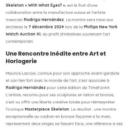
Skeleton « With What Eyes? »
, est le fruit d’une
collaboration entre la manufacture suisse et l’artiste
mexicain
Rodrigo Hernández
. La montre sera mise aux
enchères le
7 décembre 2024
lors de la
Phillips New York
Watch Auction XI
, au profit d’initiatives soutenant l’art
contemporain.
Une Rencontre Inédite entre Art et
Horlogerie
Maurice Lacroix, connue pour son approche avant-gardiste
et son lien fort avec le monde de l’art, s’est associée à
Rodrigo Hernández
pour cette édition de TimeForArt.
L’artiste, reconnu pour ses sculptures en laiton et bronze,
s’est vu offrir une liberté créative totale pour réinterpréter
l’iconique
Masterpiece Skeleton
. Le résultat : une montre
exceptionnelle au cadran en bronze façonné à la main,
représentant deux singes se faisant face, une référence à ses