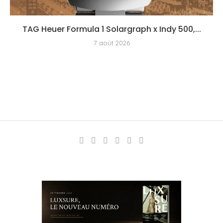
TAG Heuer Formula 1 Solargraph x Indy 500,...
7 août 2026