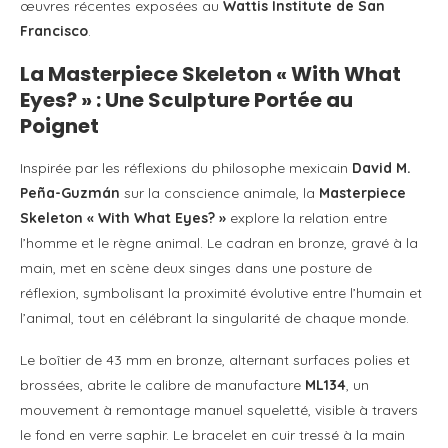
œuvres récentes exposées au
Wattis Institute de San
Francisco
​.
La Masterpiece Skeleton « With What
Eyes? » : Une Sculpture Portée au
Poignet
Inspirée par les réflexions du philosophe mexicain
David M.
Peña-Guzmán
sur la conscience animale, la
Masterpiece
Skeleton « With What Eyes? »
explore la relation entre
l’homme et le règne animal. Le cadran en bronze, gravé à la
main, met en scène deux singes dans une posture de
réflexion, symbolisant la proximité évolutive entre l’humain et
l’animal, tout en célébrant la singularité de chaque monde​.
Le boîtier de 43 mm en bronze, alternant surfaces polies et
brossées, abrite le calibre de manufacture
ML134
, un
mouvement à remontage manuel squeletté, visible à travers
le fond en verre saphir. Le bracelet en cuir tressé à la main