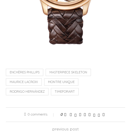
ENCHÈRES PHILLIPS
MASTERPIECE SKELETON
MAURICE LACROIX
MONTRE UNIQUE
RODRIGO HERNÁNDEZ
TIMEFORART
0 comments
0
previous post