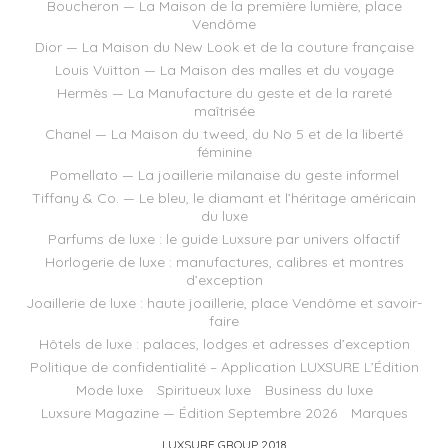
Boucheron — La Maison de la première lumière, place
Vendôme
Dior — La Maison du New Look et de la couture française
Louis Vuitton — La Maison des malles et du voyage
Hermès — La Manufacture du geste et de la rareté
maîtrisée
Chanel — La Maison du tweed, du No 5 et de la liberté
féminine
Pomellato — La joaillerie milanaise du geste informel
Tiffany & Co. — Le bleu, le diamant et l’héritage américain
du luxe
Parfums de luxe : le guide Luxsure par univers olfactif
Horlogerie de luxe : manufactures, calibres et montres
d’exception
Joaillerie de luxe : haute joaillerie, place Vendôme et savoir-
faire
Hôtels de luxe : palaces, lodges et adresses d’exception
Politique de confidentialité – Application LUXSURE L’Édition
Mode luxe
Spiritueux luxe
Business du luxe
Luxsure Magazine — Édition Septembre 2026
Marques
LUXSURE GROUP 2018