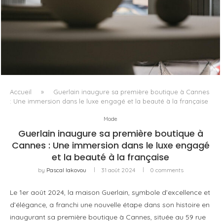
QUAND LE TEXTILE DEVIENT LUMIÈRE
Accueil
»
Guerlain inaugure sa première boutique à Cannes
: Une immersion dans le luxe engagé et la beauté à la française
Mode
Guerlain inaugure sa première boutique à
Cannes : Une immersion dans le luxe engagé
et la beauté à la française
by
Pascal Iakovou
31 août 2024
0 comments
Le 1er août 2024, la maison Guerlain, symbole d’excellence et
d’élégance, a franchi une nouvelle étape dans son histoire en
inaugurant sa première boutique à Cannes, située au 59 rue