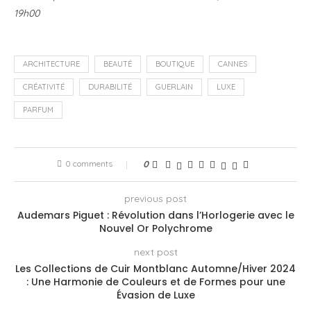
19h00
ARCHITECTURE
BEAUTÉ
BOUTIQUE
CANNES
CRÉATIVITÉ
DURABILITÉ
GUERLAIN
LUXE
PARFUM
0 comments
0
previous post
Audemars Piguet : Révolution dans l’Horlogerie avec le
Nouvel Or Polychrome
next post
Les Collections de Cuir Montblanc Automne/Hiver 2024
: Une Harmonie de Couleurs et de Formes pour une
Évasion de Luxe