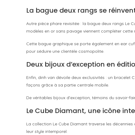
La bague deux rangs se réinven
Autre pièce phare revisitée : la bague deux rangs Le C
modèles en or sans pavage viennent compléter cette n
Cette bague graphique se porte également en ear cuff,
pour séduire une clientèle cosmopolite.
Deux bijoux d’exception en éditio
Enfin, dinh van dévoile deux exclusivités : un bracelet
façons grâce à sa partie centrale mobile.
De véritables bijoux d’exception, témoins du savoir-fair
Le Cube Diamant, une icône int
La collection Le Cube Diamant traverse les décennies 
leur style intemporel.