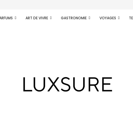
PARFUMS
ART DE VIVRE
GASTRONOMIE
VOYAGES
T