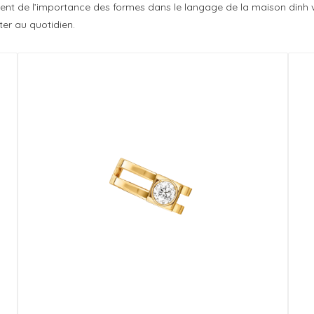
t de l’importance des formes dans le langage de la maison dinh va
ter au quotidien.