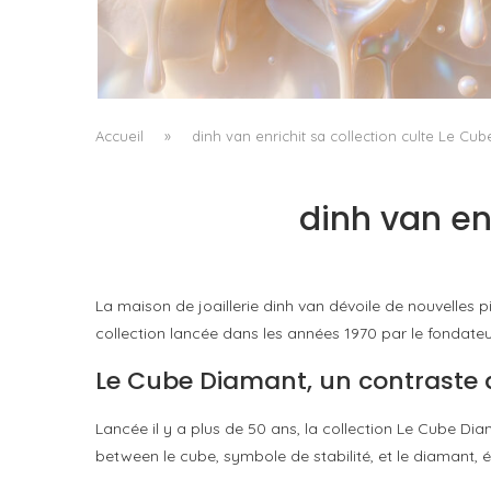
WHITE BLOOD, OU LE RETOUR DU FLORAL
COMME MATIÈRE VIVANTE
by
Pascal Iakovou
Accueil
»
dinh van enrichit sa collection culte Le Cu
dinh van en
La maison de joaillerie dinh van dévoile de nouvelles 
collection lancée dans les années 1970 par le fondateu
Le Cube Diamant, un contraste 
Lancée il y a plus de 50 ans, la collection Le Cube Dia
between le cube, symbole de stabilité, et le diamant, év