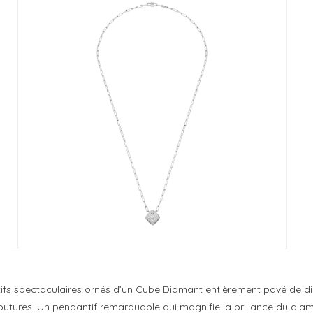
ifs spectaculaires ornés d’un Cube Diamant entièrement pavé de di
 coutures. Un pendantif remarquable qui magnifie la brillance du dia