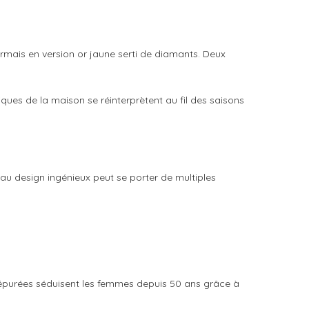
rmais en version or jaune serti de diamants. Deux
ues de la maison se réinterprètent au fil des saisons
 au design ingénieux peut se porter de multiples
s épurées séduisent les femmes depuis 50 ans grâce à