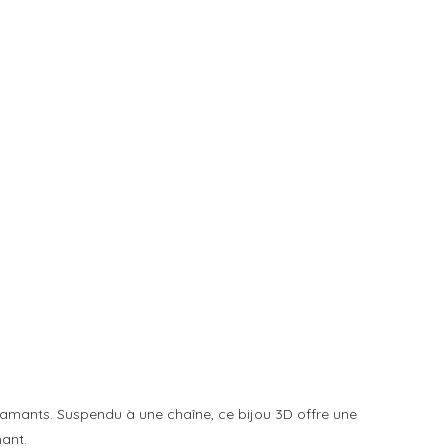
amants. Suspendu à une chaîne, ce bijou 3D offre une
mant.