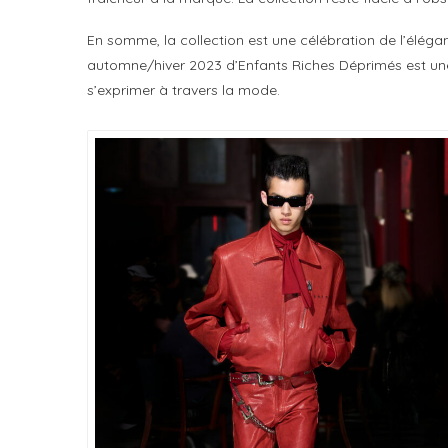
En somme, la collection est une célébration de l’éléganc
automne/hiver 2023 d’Enfants Riches Déprimés est une o
s’exprimer à travers la mode.