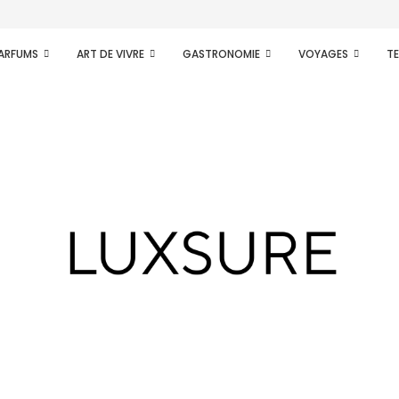
PARFUMS
ART DE VIVRE
GASTRONOMIE
VOYAGES
T