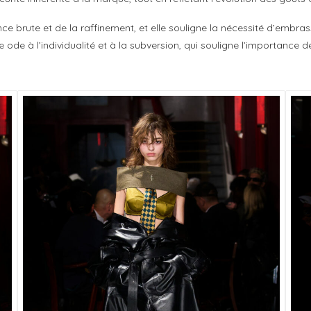
e brute et de la raffinement, et elle souligne la nécessité d’embrasse
de à l’individualité et à la subversion, qui souligne l’importance d