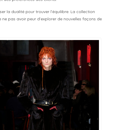
r la dualité pour trouver l’équilibre. La collection
e ne pas avoir peur d’explorer de nouvelles façons de