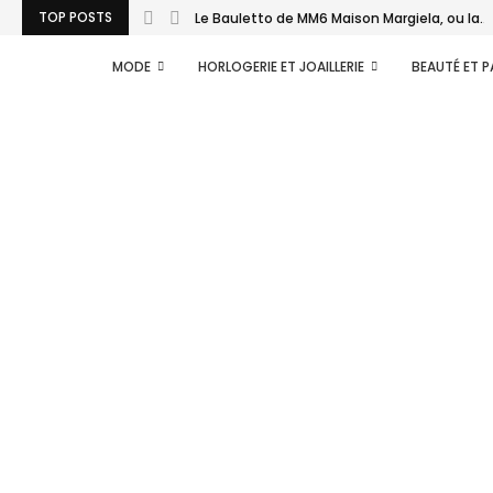
TOP POSTS
Le Bauletto de MM6 Maison Margiela, ou la...
MODE
HORLOGERIE ET JOAILLERIE
BEAUTÉ ET 