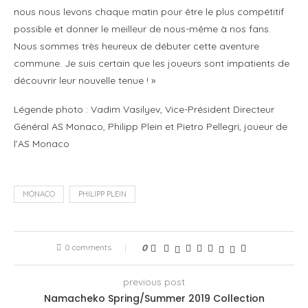
nous nous levons chaque matin pour être le plus compétitif
possible et donner le meilleur de nous-même à nos fans.
Nous sommes très heureux de débuter cette aventure
commune. Je suis certain que les joueurs sont impatients de
découvrir leur nouvelle tenue ! »
Légende photo : Vadim Vasilyev, Vice-Président Directeur
Général AS Monaco, Philipp Plein et Pietro Pellegri, joueur de
l’AS Monaco
MONACO
PHILIPP PLEIN
0 comments
0
previous post
Namacheko Spring/Summer 2019 Collection