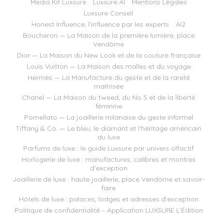
Media Kit Luxsure
Luxsure AI
Mentions Légales
Luxsure Conseil
Honest Influence, l’influence par les experts
AI2
Boucheron — La Maison de la première lumière, place
Vendôme
Dior — La Maison du New Look et de la couture française
Louis Vuitton — La Maison des malles et du voyage
Hermès — La Manufacture du geste et de la rareté
maîtrisée
Chanel — La Maison du tweed, du No 5 et de la liberté
féminine
Pomellato — La joaillerie milanaise du geste informel
Tiffany & Co. — Le bleu, le diamant et l’héritage américain
du luxe
Parfums de luxe : le guide Luxsure par univers olfactif
Horlogerie de luxe : manufactures, calibres et montres
d’exception
Joaillerie de luxe : haute joaillerie, place Vendôme et savoir-
faire
Hôtels de luxe : palaces, lodges et adresses d’exception
Politique de confidentialité – Application LUXSURE L’Édition