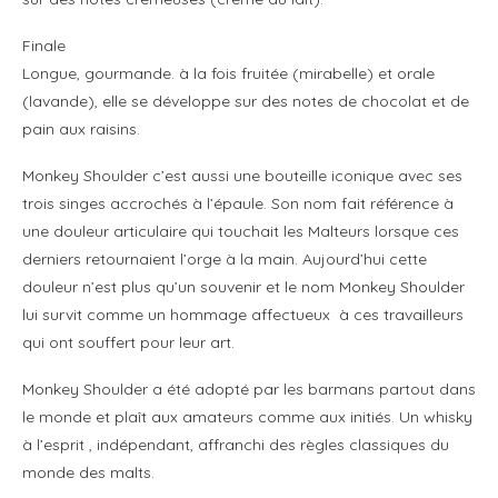
Finale
Longue, gourmande. à la fois fruitée (mirabelle) et orale
(lavande), elle se développe sur des notes de chocolat et de
pain aux raisins.
Monkey Shoulder c’est aussi une bouteille iconique avec ses
trois singes accrochés à l’épaule. Son nom fait référence à
une douleur articulaire qui touchait les Malteurs lorsque ces
derniers retournaient l’orge à la main. Aujourd’hui cette
douleur n’est plus qu’un souvenir et le nom Monkey Shoulder
lui survit comme un hommage affectueux à ces travailleurs
qui ont souffert pour leur art.
Monkey Shoulder a été adopté par les barmans partout dans
le monde et plaît aux amateurs comme aux initiés. Un whisky
à l’esprit , indépendant, affranchi des règles classiques du
monde des malts.