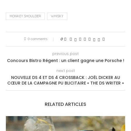
MONKEY SHOULDER
WHISKY
0 comments
0
previous post
Concours Bistro Régent : un client gagne une Porsche !
next post
NOUVELLE DS 4 ET DS 4 CROSSBACK : JOËL DICKER AU
CŒUR DE LA CAMPAGNE PU BLICITAIRE « THE DS WRITER »
RELATED ARTICLES