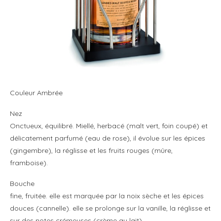
Couleur Ambrée
Nez
Onctueux, équilibré. Miellé, herbacé (malt vert, foin coupé) et
délicatement parfumé (eau de rose), il évolue sur les épices
(gingembre), la réglisse et les fruits rouges (mûre,
framboise).
Bouche
fine, fruitée. elle est marquée par la noix sèche et les épices
douces (cannelle). elle se prolonge sur la vanille, la réglisse et
sur des notes crémeuses (crème au lait).