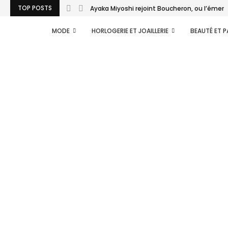
TOP POSTS
Ayaka Miyoshi rejoint Boucheron, ou l’émerg
MODE
HORLOGERIE ET JOAILLERIE
BEAUTÉ ET 