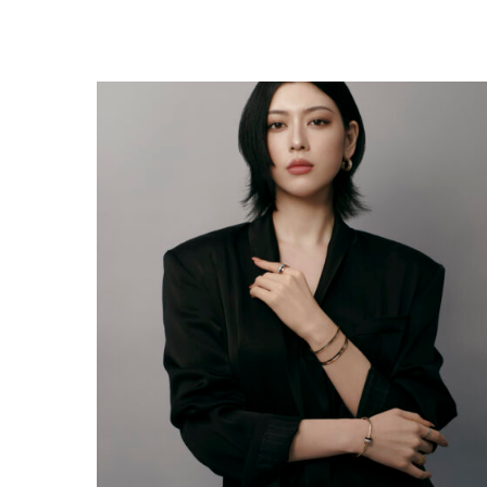
AYAKA MIYOSHI REJOINT BOUCHERON, OU