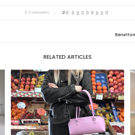
0 comments
0
Benetton
RELATED ARTICLES