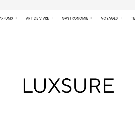
ence d’une nouvelle...
PARFUMS
ART DE VIVRE
GASTRONOMIE
VOYAGES
T