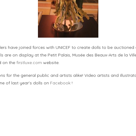
ers have joined forces with UNICEF to create dolls to be auctioned of
lls are on display at the Petit Palais, Musée des Beaux-Arts de la Vi
d on the
firstluxe.com
website.
 for the general public and artists alike! Video artists and illustra
ne of last year’s dolls on
Facebook
!