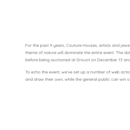
For the past 9 years, Couture Houses, artists and jewel
theme of nature will dominate the entire event. The do
before being auctioned at Drouot on December 13 an
To echo the event, we’ve set up a number of web actions
and draw their own, while the general public can win o