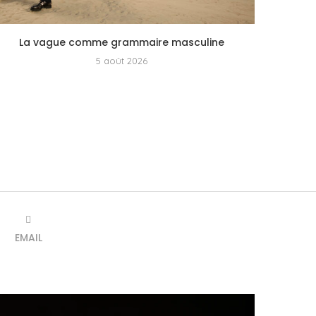
La vague comme grammaire masculine
5 août 2026
EMAIL