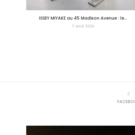
ISSEY MIYAKE au 45 Madison Avenue : le...
7 août 2026
FACEBO