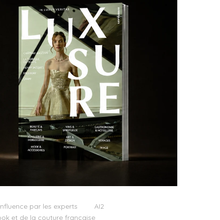
influence par les experts
AI2
ok et de la couture française