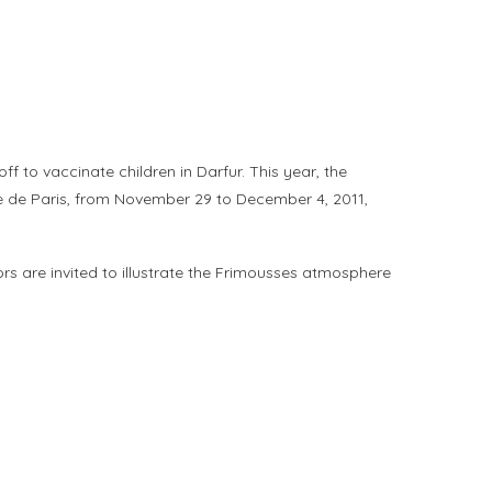
f to vaccinate children in Darfur. This year, the
lle de Paris, from November 29 to December 4, 2011,
tors are invited to illustrate the Frimousses atmosphere