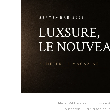
Media Kit Luxsure
Luxsure A
Boucheron — La Maison de la