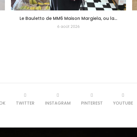
Le Bauletto de MM6 Maison Margiela, ou la...
6 août 2026
OK
TWITTER
INSTAGRAM
PINTEREST
YOUTUBE